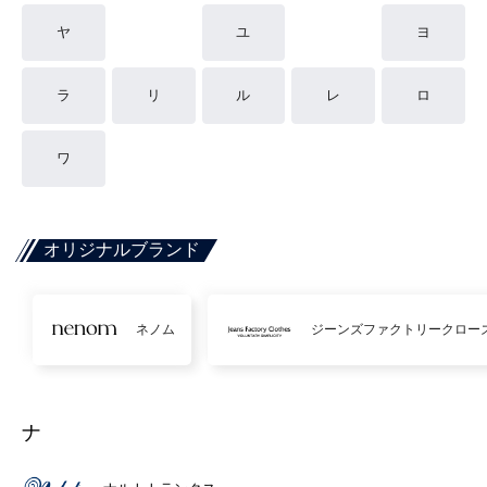
ヤ
ユ
ヨ
ラ
リ
ル
レ
ロ
ワ
オリジナルブランド
ネノム
ジーンズファクトリークロー
ナ