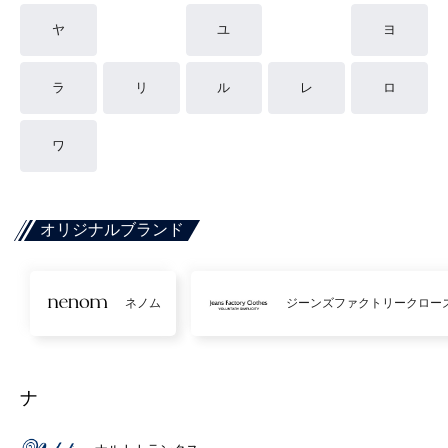
ヤ
ユ
ヨ
ラ
リ
ル
レ
ロ
ワ
オリジナルブランド
ネノム
ジーンズファクトリークロー
ナ