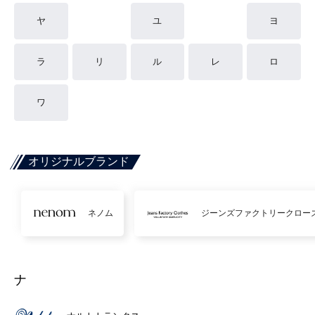
ヤ
ユ
ヨ
ラ
リ
ル
レ
ロ
ワ
オリジナルブランド
ネノム
ジーンズファクトリークロー
ナ