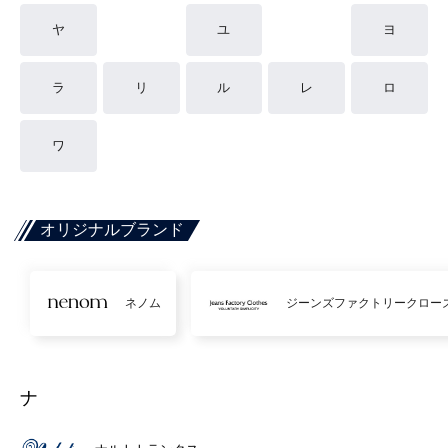
ヤ
ユ
ヨ
ラ
リ
ル
レ
ロ
ワ
オリジナルブランド
ネノム
ジーンズファクトリークロー
ナ