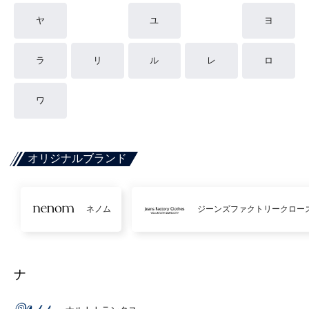
ヤ
ユ
ヨ
ラ
リ
ル
レ
ロ
ワ
オリジナルブランド
ネノム
ジーンズファクトリークロー
ナ