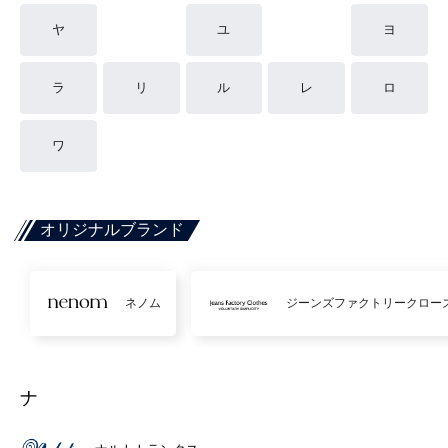
ヤ
ユ
ヨ
ラ
リ
ル
レ
ロ
ワ
オリジナルブランド
ネノム
ジーンズファクトリークロー
ナ