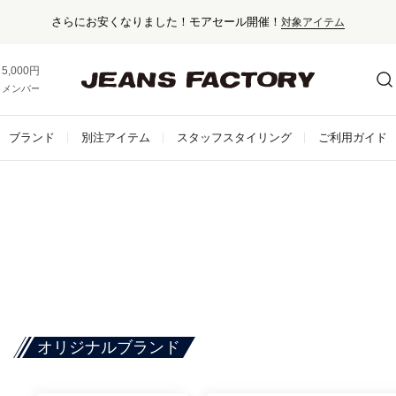
さらにお安くなりました！モアセール開催！
対象アイテム
5,000円以上お買い上げで送料無料！
メンバー登録でお得な情報をゲット。
さらに詳しく
ブランド
別注アイテム
スタッフスタイリング
ご利用ガイド
オリジナルブランド