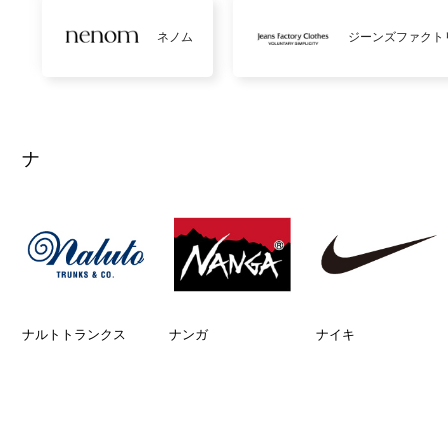
ネノム
ジーンズファクト
ナ
ナルトトランクス
ナンガ
ナイキ