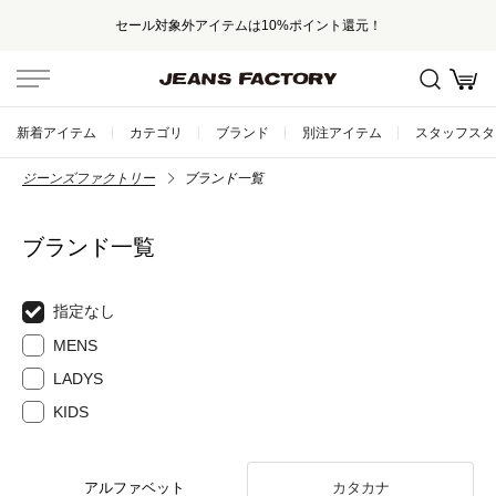
セール対象外アイテムは10%ポイント還元！
新着アイテム
カテゴリ
ブランド
別注アイテム
スタッフスタ
ジーンズファクトリー
ブランド一覧
ブランド一覧
指定なし
MENS
LADYS
KIDS
アルファベット
カタカナ