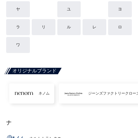
ヤ
ユ
ヨ
ラ
リ
ル
レ
ロ
ワ
オリジナルブランド
ネノム
ジーンズファクトリークロー
ナ