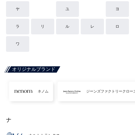
ヤ
ユ
ヨ
ラ
リ
ル
レ
ロ
ワ
オリジナルブランド
ネノム
ジーンズファクトリークロー
ナ