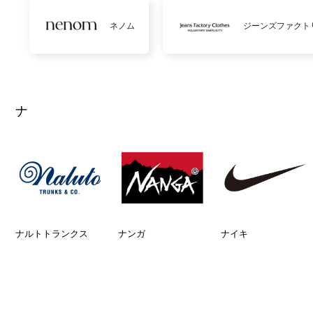
ネノム
ジーンズファクト
ナ
ナルトトランクス
ナンガ
ナイキ