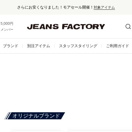
さらにお安くなりました！モアセール開催！
対象アイテム
5,000円以上お買い上げで送料無料！
メンバー登録でお得な情報をゲット。
さらに詳しく
ブランド
別注アイテム
スタッフスタイリング
ご利用ガイド
オリジナルブランド