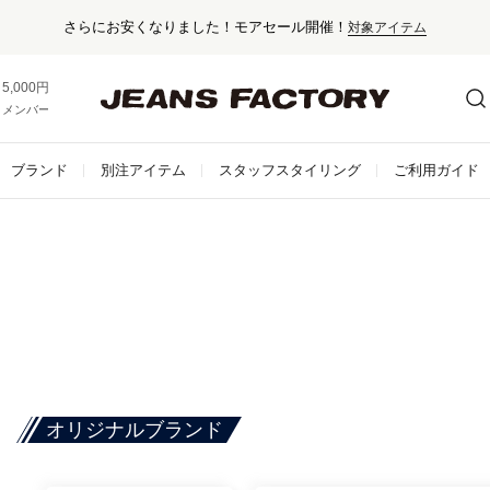
さらにお安くなりました！モアセール開催！
対象アイテム
5,000円以上お買い上げで送料無料！
メンバー登録でお得な情報をゲット。
さらに詳しく
ブランド
別注アイテム
スタッフスタイリング
ご利用ガイド
オリジナルブランド