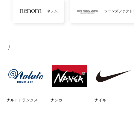
ネノム
ジーンズファクト
ナ
ナルトトランクス
ナンガ
ナイキ