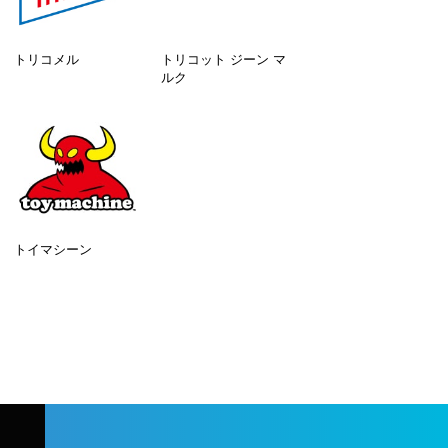
トリコメル
トリコット ジーン マ
ルク
トイマシーン