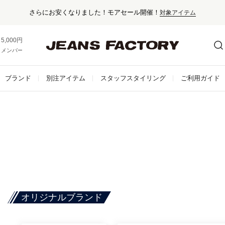
さらにお安くなりました！モアセール開催！
対象アイテム
5,000円以上お買い上げで送料無料！
メンバー登録でお得な情報をゲット。
さらに詳しく
ブランド
別注アイテム
スタッフスタイリング
ご利用ガイド
オリジナルブランド