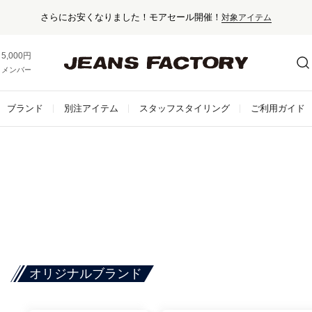
さらにお安くなりました！モアセール開催！
対象アイテム
5,000円以上お買い上げで送料無料！
メンバー登録でお得な情報をゲット。
さらに詳しく
ブランド
別注アイテム
スタッフスタイリング
ご利用ガイド
オリジナルブランド