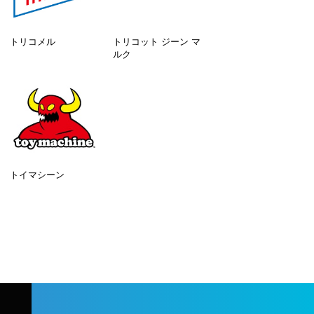
トリコメル
トリコット ジーン マ
ルク
トイマシーン