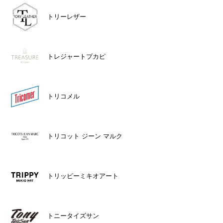
トリーレザー
トレジャートプカピ
トリコメル
トリコット ジーン マルク
トリッピーミキオアート
トニータイズサン