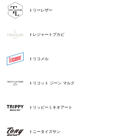
トリーレザー
トレジャートプカピ
トリコメル
トリコット ジーン マルク
トリッピーミキオアート
トニータイズサン