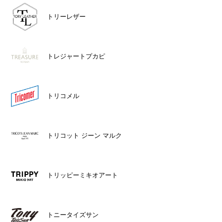
トリーレザー
トレジャートプカピ
トリコメル
トリコット ジーン マルク
トリッピーミキオアート
トニータイズサン