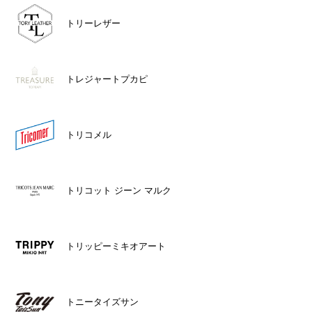
トリーレザー
トレジャートプカピ
トリコメル
トリコット ジーン マルク
トリッピーミキオアート
トニータイズサン