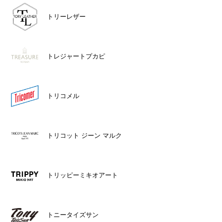
トリーレザー
トレジャートプカピ
トリコメル
トリコット ジーン マルク
トリッピーミキオアート
トニータイズサン