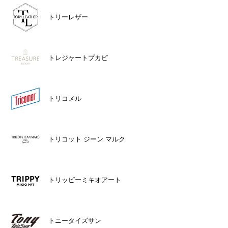
トリーレザー
トレジャートプカピ
トリコメル
トリコット ジーン マルク
トリッピーミキオアート
トニータイズサン