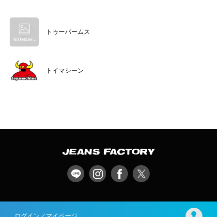
トゥーパームス
トイマシーン
ログイン／マイページ