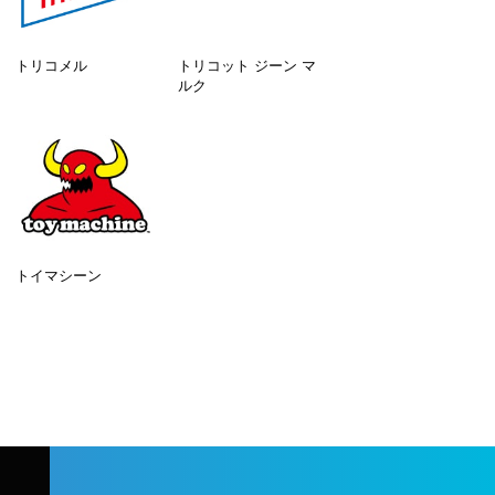
トリコメル
トリコット ジーン マ
ルク
トイマシーン