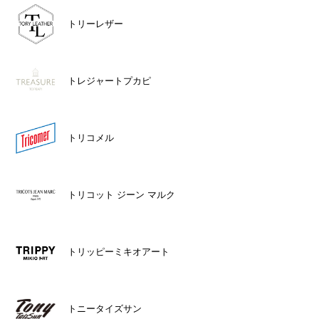
トリーレザー
トレジャートプカピ
トリコメル
トリコット ジーン マルク
トリッピーミキオアート
トニータイズサン