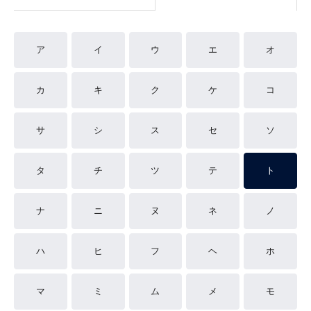
ア
イ
ウ
エ
オ
カ
キ
ク
ケ
コ
サ
シ
ス
セ
ソ
タ
チ
ツ
テ
ト
ナ
ニ
ヌ
ネ
ノ
ハ
ヒ
フ
ヘ
ホ
マ
ミ
ム
メ
モ