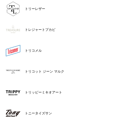
トリーレザー
トレジャートプカピ
トリコメル
トリコット ジーン マルク
トリッピーミキオアート
トニータイズサン