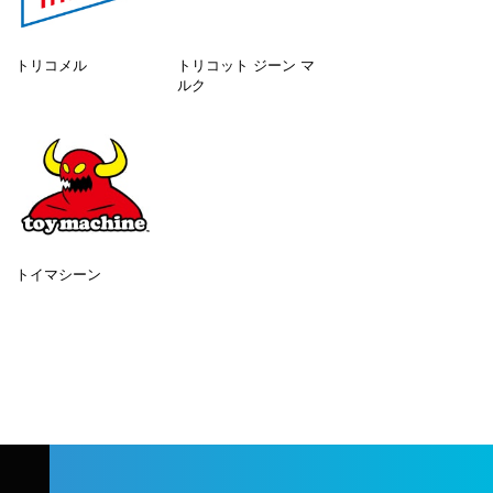
トリコメル
トリコット ジーン マ
ルク
トイマシーン