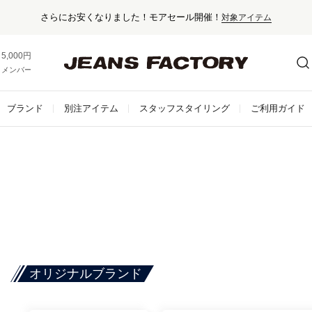
さらにお安くなりました！モアセール開催！
対象アイテム
5,000円以上お買い上げで送料無料！
メンバー登録でお得な情報をゲット。
さらに詳しく
ブランド
別注アイテム
スタッフスタイリング
ご利用ガイド
オリジナルブランド