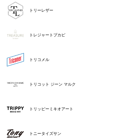
トリーレザー
トレジャートプカピ
トリコメル
トリコット ジーン マルク
トリッピーミキオアート
トニータイズサン