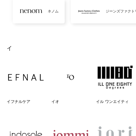
ネノム
ジーンズファクト
イ
イフナルケア
イオ
イル ワンエイティ