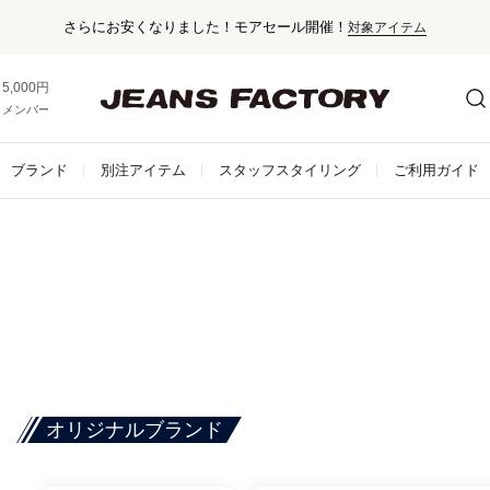
さらにお安くなりました！モアセール開催！
対象アイテム
5,000円以上お買い上げで送料無料！
メンバー登録でお得な情報をゲット。
さらに詳しく
ブランド
別注アイテム
スタッフスタイリング
ご利用ガイド
オリジナルブランド