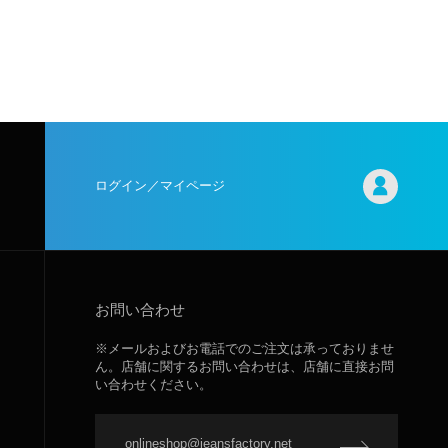
ログイン／マイページ
お問い合わせ
※メールおよびお電話でのご注文は承っておりませ
ん。店舗に関するお問い合わせは、店舗に直接お問
い合わせください。
onlineshop@jeansfactory.net