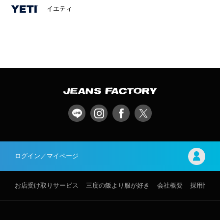
イエティ
ログイン／マイページ
お店受け取りサービス
三度の飯より服が好き
会社概要
採用情報