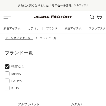
にお安くなりました！モアセール開催！
対象アイテム
新着アイテム
カテゴリ
ブランド
別注アイテム
スタッフスタ
ジーンズファクトリー
ブランド一覧
ブランド一覧
指定なし
MENS
LADYS
KIDS
アルファベット
カタカナ