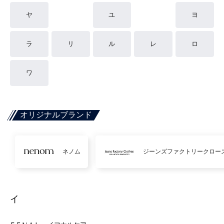
ヤ
ユ
ヨ
ラ
リ
ル
レ
ロ
ワ
オリジナルブランド
ネノム
ジーンズファクトリークロー
イ