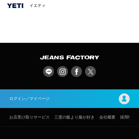
イエティ
ログイン／マイページ
お店受け取りサービス
三度の飯より服が好き
会社概要
採用情報