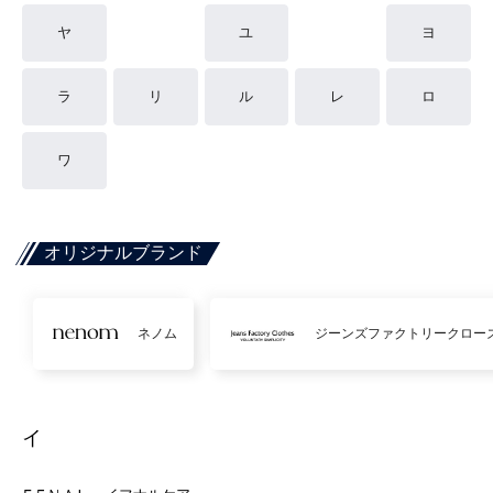
ヤ
ユ
ヨ
ラ
リ
ル
レ
ロ
ワ
オリジナルブランド
ネノム
ジーンズファクトリークロー
イ