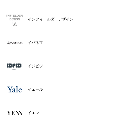
インフィールダーデザイン
イパネマ
イジピジ
イェール
イエン