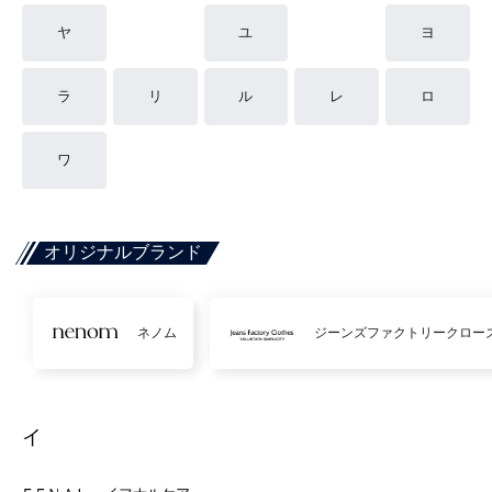
ヤ
ユ
ヨ
ラ
リ
ル
レ
ロ
ワ
オリジナルブランド
ネノム
ジーンズファクトリークロー
イ