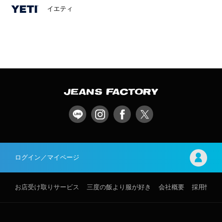
イエティ
ログイン／マイページ
お店受け取りサービス
三度の飯より服が好き
会社概要
採用情報