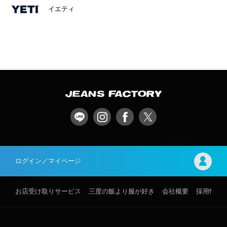
イエティ
ログイン／マイページ
お店受け取りサービス
三度の飯より服が好き
会社概要
採用情報