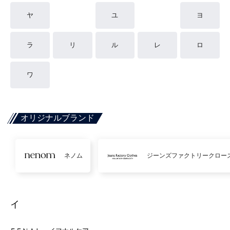
ヤ
ユ
ヨ
ラ
リ
ル
レ
ロ
ワ
オリジナルブランド
ネノム
ジーンズファクトリークロー
イ