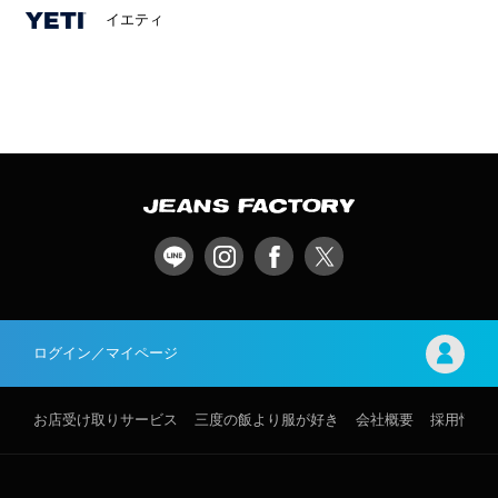
イエティ
ログイン／マイページ
お店受け取りサービス
三度の飯より服が好き
会社概要
採用情報