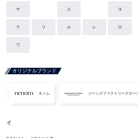
ヤ
ユ
ヨ
ラ
リ
ル
レ
ロ
ワ
オリジナルブランド
ネノム
ジーンズファクトリークロー
イ