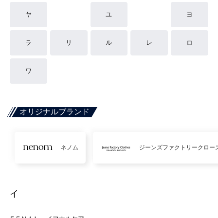
ヤ
ユ
ヨ
ラ
リ
ル
レ
ロ
ワ
オリジナルブランド
ネノム
ジーンズファクトリークロー
イ