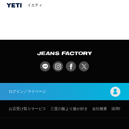
イエティ
ログイン／マイページ
お店受け取りサービス
三度の飯より服が好き
会社概要
採用情報