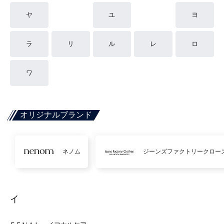
ヤ
ユ
ヨ
ラ
リ
ル
レ
ロ
ワ
オリジナルブランド
ネノム
ジーンズファクトリークロー
イ