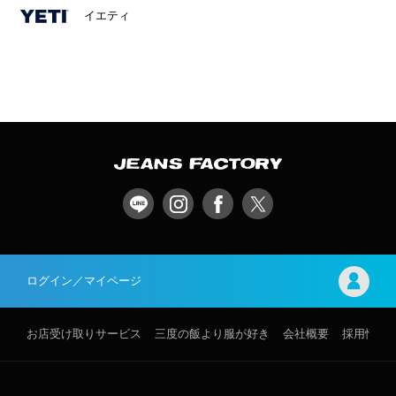
イエティ
ログイン／マイページ
お店受け取りサービス
三度の飯より服が好き
会社概要
採用情報