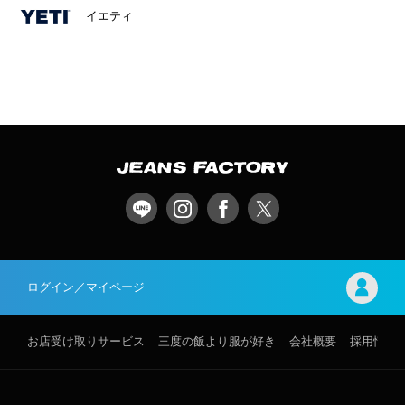
イエティ
ログイン／マイページ
お店受け取りサービス
三度の飯より服が好き
会社概要
採用情報