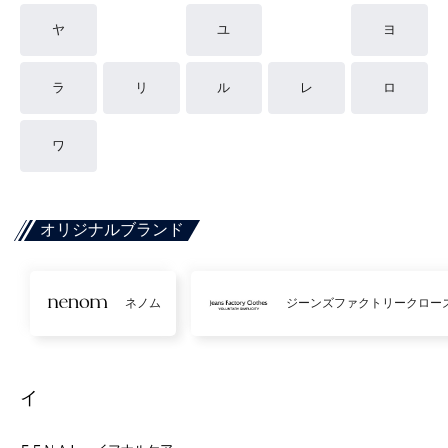
ヤ
ユ
ヨ
ラ
リ
ル
レ
ロ
ワ
オリジナルブランド
ネノム
ジーンズファクトリークロー
イ