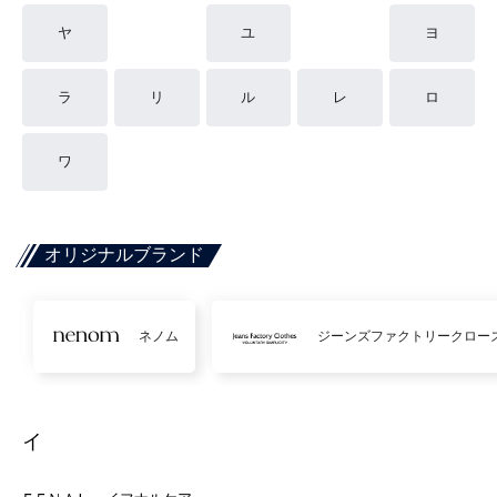
ヤ
ユ
ヨ
ラ
リ
ル
レ
ロ
ワ
オリジナルブランド
ネノム
ジーンズファクトリークロー
イ