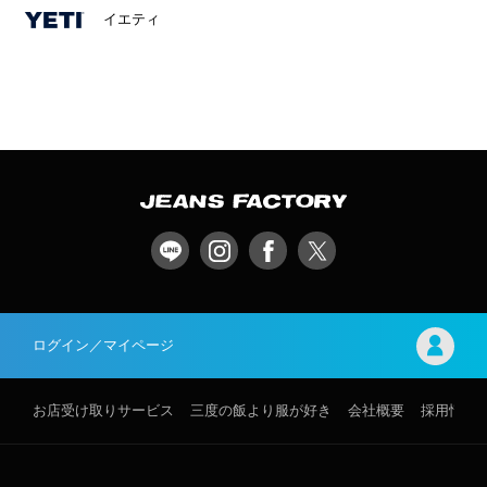
イエティ
ログイン／マイページ
お店受け取りサービス
三度の飯より服が好き
会社概要
採用情報