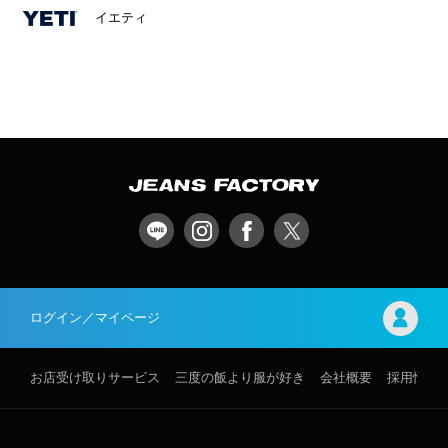
イエティ
ログイン／マイページ
お店受け取りサービス
三度の飯より服が好き
会社概要
採用情報