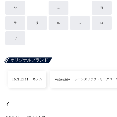
ヤ
ユ
ヨ
ラ
リ
ル
レ
ロ
ワ
オリジナルブランド
ネノム
ジーンズファクトリークロー
イ