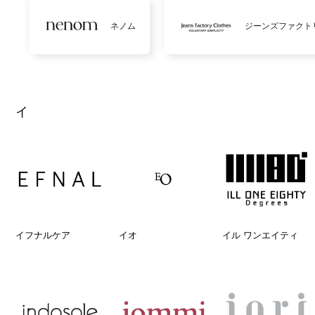
ネノム
ジーンズファクト
イ
イフナルケア
イオ
イル ワンエイティ