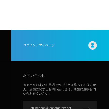
ログイン／マイページ
お問い合わせ
※メールおよびお電話でのご注文は承っておりませ
ん。店舗に関するお問い合わせは、店舗に直接お問
い合わせください。
onlineshop@jeansfactory.net