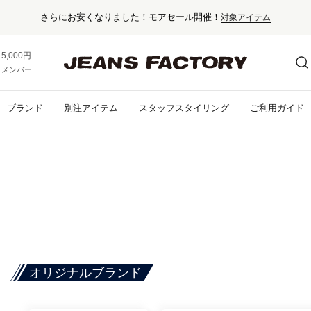
さらにお安くなりました！モアセール開催！
対象アイテム
5,000円以上お買い上げで送料無料！
メンバー登録でお得な情報をゲット。
さらに詳しく
ブランド
別注アイテム
スタッフスタイリング
ご利用ガイド
オリジナルブランド