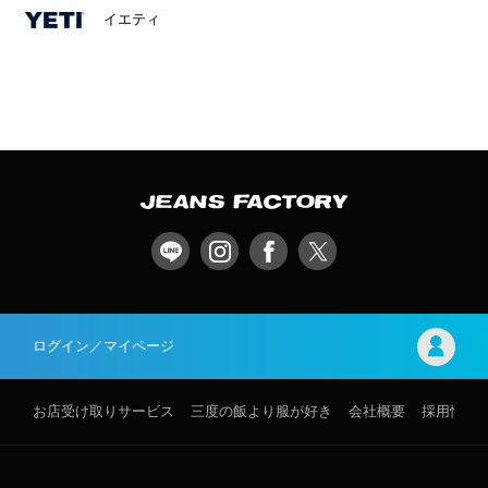
イエティ
ログイン／マイページ
お店受け取りサービス
三度の飯より服が好き
会社概要
採用情報