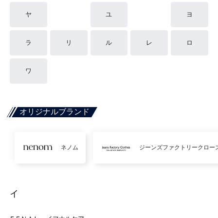
ヤ
ユ
ヨ
ラ
リ
ル
レ
ロ
ワ
オリジナルブランド
ネノム
ジーンズファクトリークロー
イ