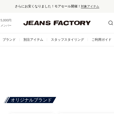
さらにお安くなりました！モアセール開催！
対象アイテム
5,000円以上お買い上げで送料無料！
メンバー登録でお得な情報をゲット。
さらに詳しく
ブランド
別注アイテム
スタッフスタイリング
ご利用ガイド
オリジナルブランド