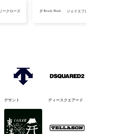
リークローズ
ジェイエフレディメイド
デサント
ディースクエアード