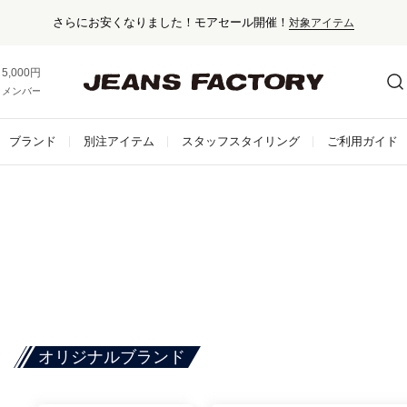
さらにお安くなりました！モアセール開催！
対象アイテム
5,000円以上お買い上げで送料無料！
メンバー登録でお得な情報をゲット。
さらに詳しく
ブランド
別注アイテム
スタッフスタイリング
ご利用ガイド
オリジナルブランド