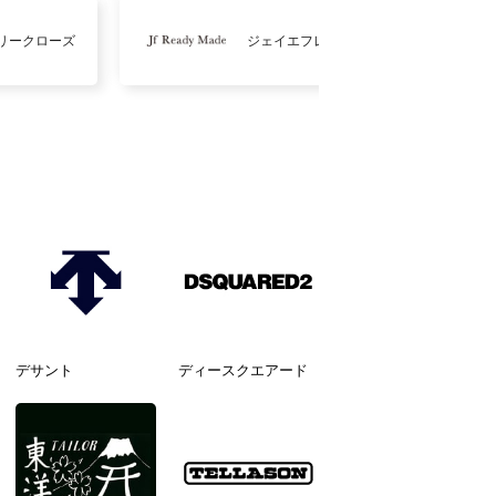
リークローズ
ジェイエフレディメイド
デサント
ディースクエアード