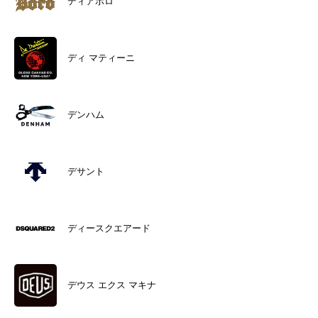
ディアボロ
ディ マティーニ
デンハム
デサント
ディースクエアード
デウス エクス マキナ