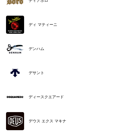
ディアボロ
ディ マティーニ
デンハム
デサント
ディースクエアード
デウス エクス マキナ