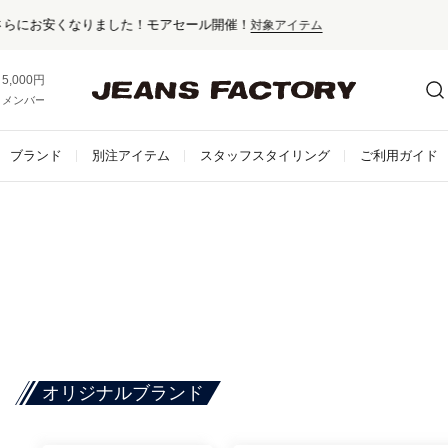
セール対象外アイテムは10%ポイント還元！
5,000円以上お買い上げで送料無料！
メンバー登録でお得な情報をゲット。
さらに詳しく
ブランド
別注アイテム
スタッフスタイリング
ご利用ガイド
オリジナルブランド