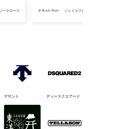
リークローズ
ジェイエフレディメイド
デサント
ディースクエアード