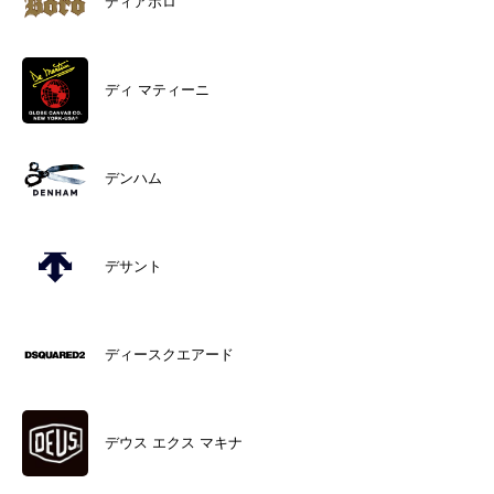
ディアボロ
ディ マティーニ
デンハム
デサント
ディースクエアード
デウス エクス マキナ