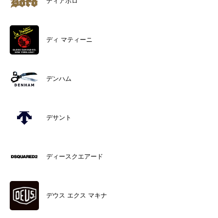
ディアボロ
ディ マティーニ
デンハム
デサント
ディースクエアード
デウス エクス マキナ