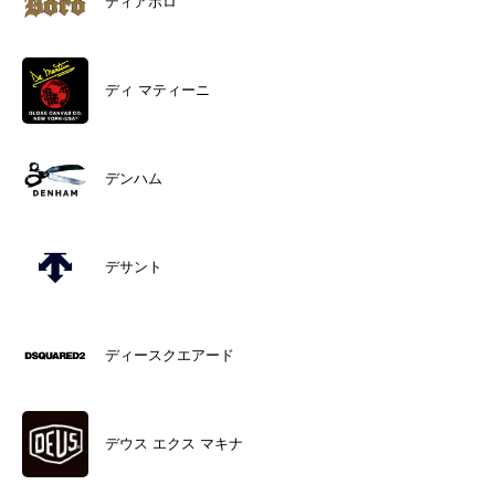
ディアボロ
ディ マティーニ
デンハム
デサント
ディースクエアード
デウス エクス マキナ