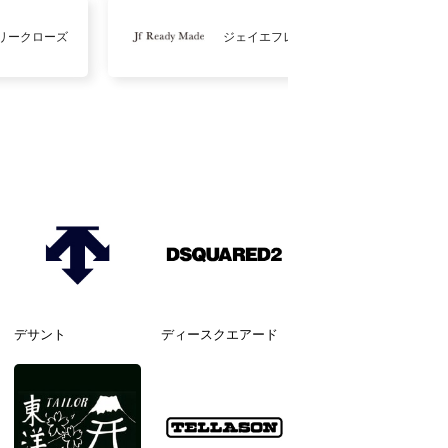
リークローズ
ジェイエフレディメイド
デサント
ディースクエアード