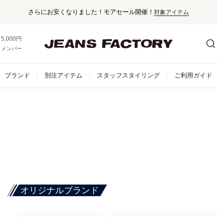
さらにお安くなりました！モアセール開催！
対象アイテム
5,000円以上お買い上げで送料無料！
メンバー登録でお得な情報をゲット。
さらに詳しく
ブランド
別注アイテム
スタッフスタイリング
ご利用ガイド
オリジナルブランド