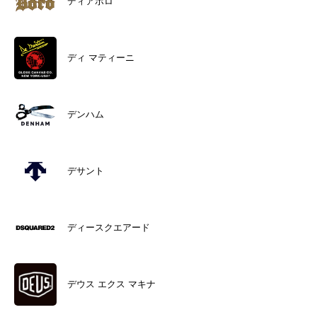
ディアボロ
ディ マティーニ
デンハム
デサント
ディースクエアード
デウス エクス マキナ