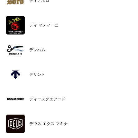
ディアボロ
ディ マティーニ
デンハム
デサント
ディースクエアード
デウス エクス マキナ