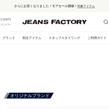
さらにお安くなりました！モアセール開催！
対象アイテム
5,000円以上お買い上げで送料無料！
メンバー登録でお得な情報をゲット。
さらに詳しく
ブランド
別注アイテム
スタッフスタイリング
ご利用ガイド
オリジナルブランド