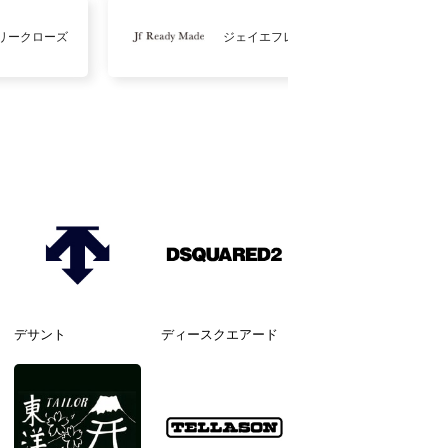
リークローズ
ジェイエフレディメイド
デサント
ディースクエアード