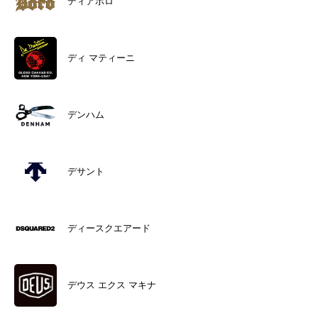
ディアボロ
ディ マティーニ
デンハム
デサント
ディースクエアード
デウス エクス マキナ