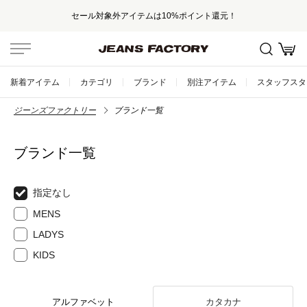
セール対象外アイテムは10%ポイント還元！
新着アイテム
カテゴリ
ブランド
別注アイテム
スタッフスタ
ジーンズファクトリー
ブランド一覧
ブランド一覧
指定なし
MENS
LADYS
KIDS
アルファベット
カタカナ